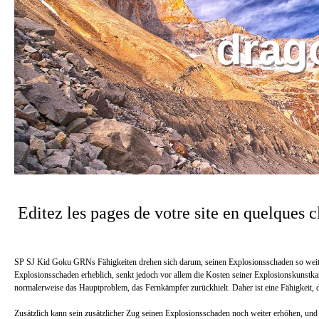
drag
Editez les pages de votre site en quelques cl
SP SJ Kid Goku GRNs Fähigkeiten drehen sich darum, seinen Explosionsschaden so weit wie
Explosionsschaden erheblich, senkt jedoch vor allem die Kosten seiner Explosionskunstkar
normalerweise das Hauptproblem, das Fernkämpfer zurückhielt. Daher ist eine Fähigkeit, 
Zusätzlich kann sein zusätzlicher Zug seinen Explosionsschaden noch weiter erhöhen, un